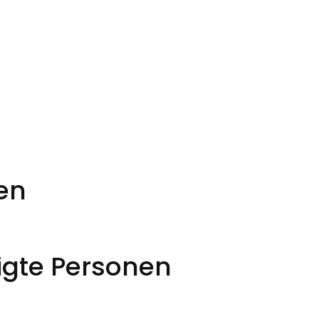
en
igte Personen