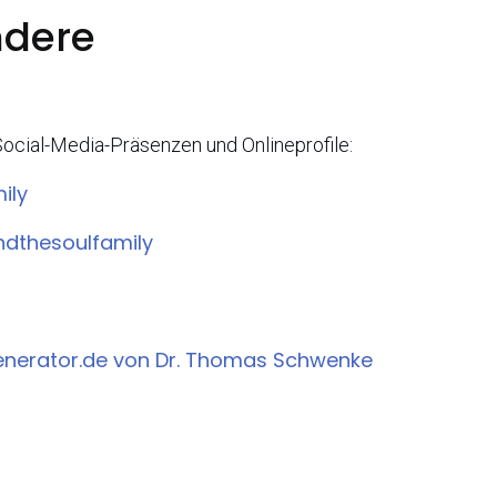
ndere
Social-Media-Präsenzen und Onlineprofile:
ily
dthesoulfamily
Generator.de von Dr. Thomas Schwenke