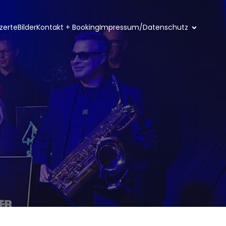
zerte
Bilder
Kontakt + Booking
Impressum/Datenschutz